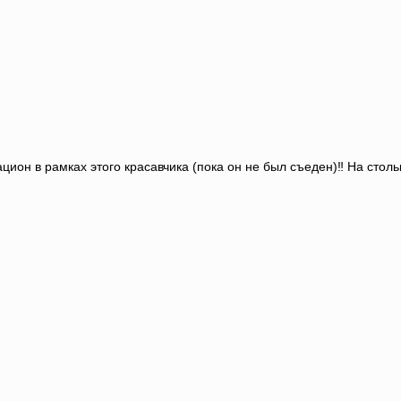
цион в рамках этого красавчика (пока он не был съеден)‼️ На стольк